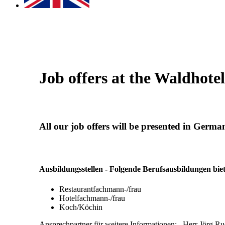
Job offers at the Waldhote
All our job offers will be presented in Germa
Ausbildungsstellen - Folgende Berufsausbildungen biet
Restaurantfachmann-/frau
Hotelfachmann-/frau
Koch/Köchin
Ansprechpartner für weitere Informationen: Herr Jörg R