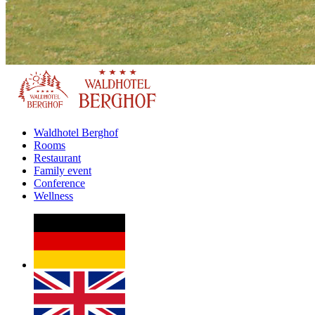
Waldhotel Berghof
Rooms
Restaurant
Family event
Conference
Wellness