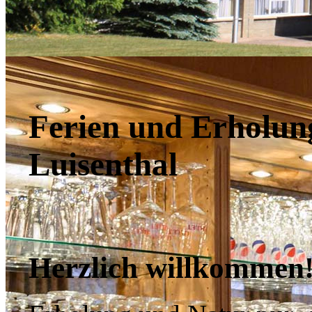
Ferien und Erholun
Luisenthal
Herzlich willkommen