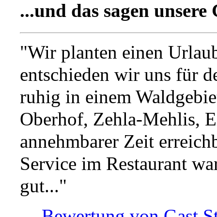
...und das sagen unsere
"Wir planten einen Urlaub
entschieden wir uns für d
ruhig in einem Waldgebiet
Oberhof, Zehla-Mehlis, E
annehmbarer Zeit erreich
Service im Restaurant war
gut..."
Bewertung von Gast St